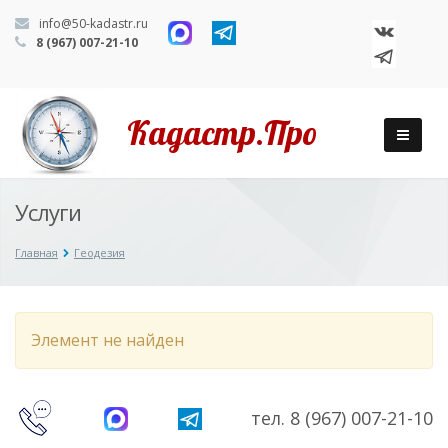
info@50-kadastr.ru
8 (967) 007-21-10
Кадастр.Про
Услуги
Главная
Геодезия
Элемент не найден
тел. 8 (967) 007-21-10